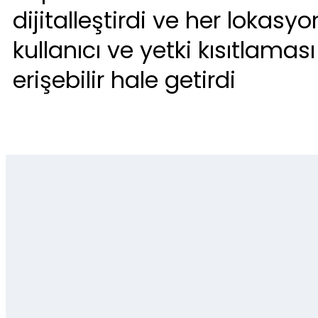
dijitalleştirdi ve her lokasy
kullanıcı ve yetki kısıtlaması s
erişebilir hale getirdi