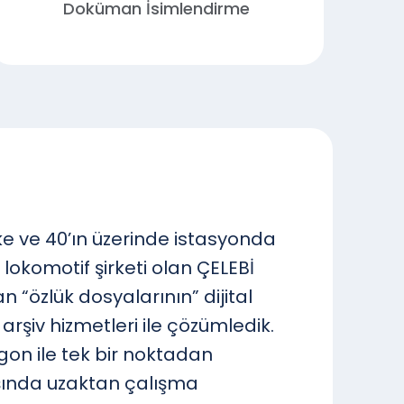
Doküman İsimlendirme
ülke ve 40’ın üzerinde istasyonda
 lokomotif şirketi olan ÇELEBİ
 “özlük dosyalarının” dijital
şiv hizmetleri ile çözümledik.
on ile tek bir noktadan
ışında uzaktan çalışma