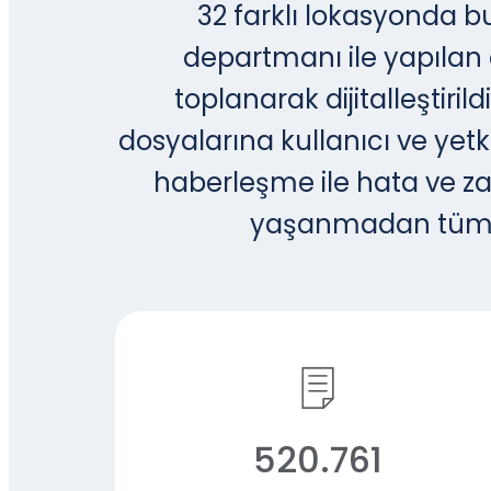
32 farklı lokasyonda b
departmanı ile yapılan 
toplanarak dijitalleştir
dosyalarına kullanıcı ve yetki
haberleşme ile hata ve za
yaşanmadan tüm l
520.761