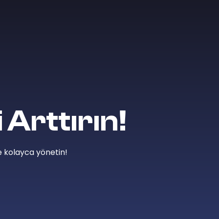
i Arttırın!
e kolayca yönetin!