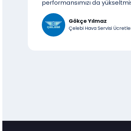
performansımızı da yükseltmiş
Gökçe Yılmaz
Çelebi Hava Servisi Ücretl