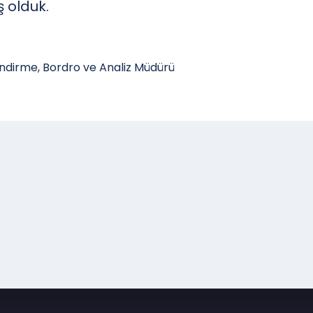
 olduk.
endirme, Bordro ve Analiz Müdürü