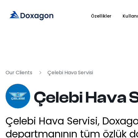
Özellikler
Kullanı
Our Clients
Çelebi Hava Servisi
Çelebi Hava S
Çelebi Hava Servisi, Doxagon
departmanının tüm özlük do