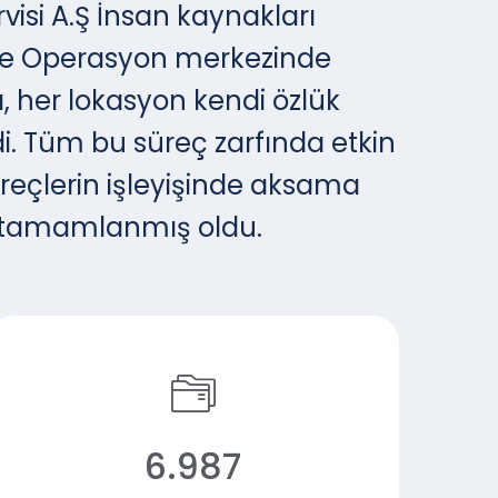
visi A.Ş İnsan kaynakları
kiye Operasyon merkezinde
, her lokasyon kendi özlük
eldi. Tüm bu süreç zarfında etkin
üreçlerin işleyişinde aksama
i tamamlanmış oldu.
6.987