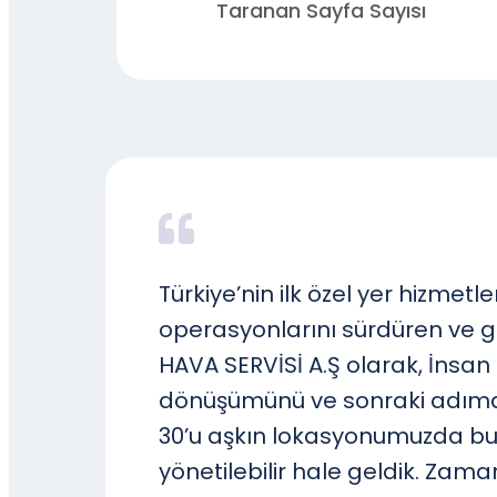
Taranan Sayfa Sayısı
Türkiye’nin ilk özel yer hizmetl
operasyonlarını sürdüren ve glo
HAVA SERVİSİ A.Ş olarak, İnsan 
dönüşümünü ve sonraki adımda y
30’u aşkın lokasyonumuzda bul
yönetilebilir hale geldik. Za