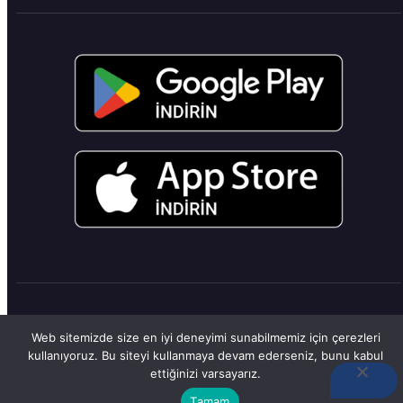
Doxagon © 2024 | Tüm Hakları Saklıdır
Web sitemizde size en iyi deneyimi sunabilmemiz için çerezleri
kullanıyoruz. Bu siteyi kullanmaya devam ederseniz, bunu kabul
ettiğinizi varsayarız.
Tamam