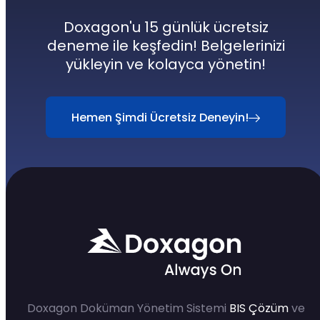
Doxagon'u 15 günlük ücretsiz
deneme ile keşfedin! Belgelerinizi
yükleyin ve kolayca yönetin!
Hemen Şimdi Ücretsiz Deneyin!
Doxagon Doküman Yönetim Sistemi
BIS Çözüm
ve