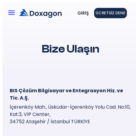
GIRIŞ
ÜCRETSIZ DENE
Bize Ulaşın
BIS Çözüm Bilgisayar ve
Entegrasyon Hiz. ve
Tic. A.Ş.
İçerenköy Mah., Üsküdar-İçerenköy Yolu Cad. No:10,
Kat:3, VIP Center,
34752 Ataşehir / İstanbul TÜRKİYE