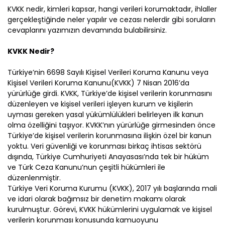
KVKK nedir, kimleri kapsar, hangi verileri korumaktadır, ihlaller
gerçekleştiğinde neler yapılır ve cezası nelerdir gibi soruların
cevaplarını yazımızın devamında bulabilirsiniz.
KVKK Nedir?
Türkiye’nin 6698 Sayılı Kişisel Verileri Koruma Kanunu veya
Kişisel Verileri Koruma Kanunu(KVKK) 7 Nisan 2016’da
yürürlüğe girdi. KVKK, Türkiye’de kişisel verilerin korunmasını
düzenleyen ve kişisel verileri işleyen kurum ve kişilerin
uyması gereken yasal yükümlülükleri belirleyen ilk kanun
olma özelliğini taşıyor. KVKK’nın yürürlüğe girmesinden önce
Türkiye’de kişisel verilerin korunmasına ilişkin özel bir kanun
yoktu. Veri güvenliği ve korunması birkaç ihtisas sektörü
dışında, Türkiye Cumhuriyeti Anayasası’nda tek bir hüküm
ve Türk Ceza Kanunu’nun çeşitli hükümleri ile
düzenlenmiştir.
Türkiye Veri Koruma Kurumu (KVKK), 2017 yılı başlarında mali
ve idari olarak bağımsız bir denetim makamı olarak
kurulmuştur. Görevi, KVKK hükümlerini uygulamak ve kişisel
verilerin korunması konusunda kamuoyunu