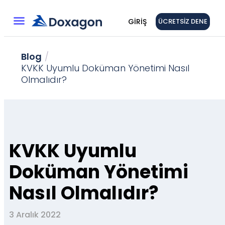
GIRIŞ
ÜCRETSIZ DENE
Blog
/
KVKK Uyumlu Doküman Yönetimi Nasıl
Olmalıdır?
KVKK Uyumlu
Doküman Yönetimi
Nasıl Olmalıdır?
3 Aralık 2022