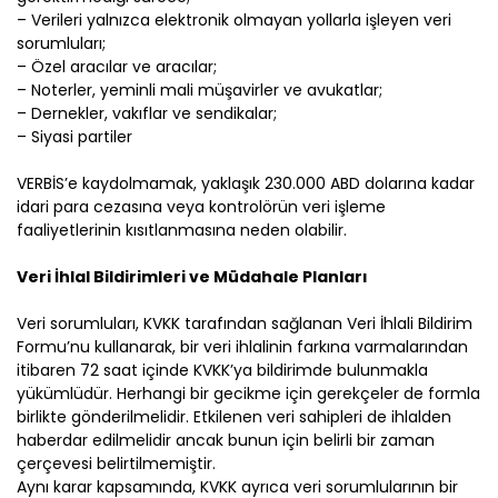
– Verileri yalnızca elektronik olmayan yollarla işleyen veri
sorumluları;
– Özel aracılar ve aracılar;
– Noterler, yeminli mali müşavirler ve avukatlar;
– Dernekler, vakıflar ve sendikalar;
– Siyasi partiler
VERBİS’e kaydolmamak, yaklaşık 230.000 ABD dolarına kadar
idari para cezasına veya kontrolörün veri işleme
faaliyetlerinin kısıtlanmasına neden olabilir.
Veri İhlal Bildirimleri ve Müdahale Planları
Veri sorumluları, KVKK tarafından sağlanan Veri İhlali Bildirim
Formu’nu kullanarak, bir veri ihlalinin farkına varmalarından
itibaren 72 saat içinde KVKK’ya bildirimde bulunmakla
yükümlüdür. Herhangi bir gecikme için gerekçeler de formla
birlikte gönderilmelidir. Etkilenen veri sahipleri de ihlalden
haberdar edilmelidir ancak bunun için belirli bir zaman
çerçevesi belirtilmemiştir.
Aynı karar kapsamında, KVKK ayrıca veri sorumlularının bir