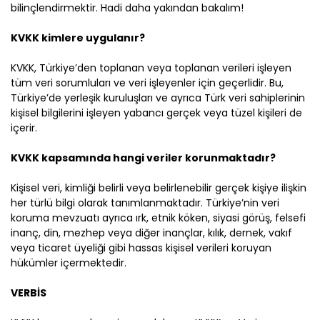
bilinçlendirmektir. Hadi daha yakından bakalım!
KVKK kimlere uygulanır?
KVKK, Türkiye’den toplanan veya toplanan verileri işleyen
tüm veri sorumluları ve veri işleyenler için geçerlidir. Bu,
Türkiye’de yerleşik kuruluşları ve ayrıca Türk veri sahiplerinin
kişisel bilgilerini işleyen yabancı gerçek veya tüzel kişileri de
içerir.
KVKK kapsamında hangi veriler korunmaktadır?
Kişisel veri, kimliği belirli veya belirlenebilir gerçek kişiye ilişkin
her türlü bilgi olarak tanımlanmaktadır. Türkiye’nin veri
koruma mevzuatı ayrıca ırk, etnik köken, siyasi görüş, felsefi
inanç, din, mezhep veya diğer inançlar, kılık, dernek, vakıf
veya ticaret üyeliği gibi hassas kişisel verileri koruyan
hükümler içermektedir.
VERBİS