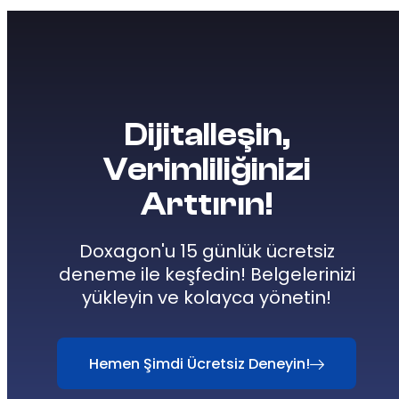
Dijitalleşin,
Verimliliğinizi
Arttırın!
Doxagon'u 15 günlük ücretsiz
deneme ile keşfedin! Belgelerinizi
yükleyin ve kolayca yönetin!
Hemen Şimdi Ücretsiz Deneyin!