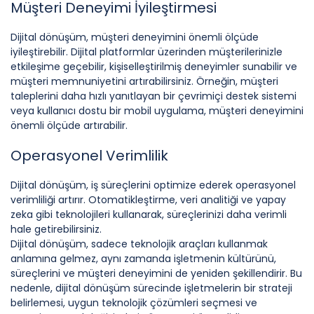
Müşteri Deneyimi İyileştirmesi
Dijital dönüşüm, müşteri deneyimini önemli ölçüde
iyileştirebilir. Dijital platformlar üzerinden müşterilerinizle
etkileşime geçebilir, kişiselleştirilmiş deneyimler sunabilir ve
müşteri memnuniyetini artırabilirsiniz. Örneğin, müşteri
taleplerini daha hızlı yanıtlayan bir çevrimiçi destek sistemi
veya kullanıcı dostu bir mobil uygulama, müşteri deneyimini
önemli ölçüde artırabilir.
Operasyonel Verimlilik
Dijital dönüşüm, iş süreçlerini optimize ederek operasyonel
verimliliği artırır. Otomatikleştirme, veri analitiği ve yapay
zeka gibi teknolojileri kullanarak, süreçlerinizi daha verimli
hale getirebilirsiniz.
Dijital dönüşüm, sadece teknolojik araçları kullanmak
anlamına gelmez, aynı zamanda işletmenin kültürünü,
süreçlerini ve müşteri deneyimini de yeniden şekillendirir. Bu
nedenle, dijital dönüşüm sürecinde işletmelerin bir strateji
belirlemesi, uygun teknolojik çözümleri seçmesi ve