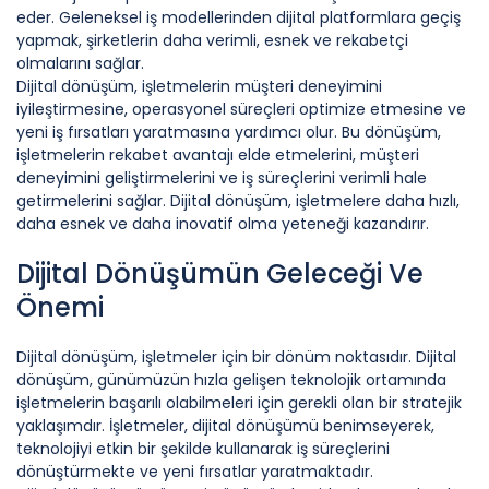
eder. Geleneksel iş modellerinden dijital platformlara geçiş
yapmak, şirketlerin daha verimli, esnek ve rekabetçi
olmalarını sağlar.
Dijital dönüşüm, işletmelerin müşteri deneyimini
iyileştirmesine, operasyonel süreçleri optimize etmesine ve
yeni iş fırsatları yaratmasına yardımcı olur. Bu dönüşüm,
işletmelerin rekabet avantajı elde etmelerini, müşteri
deneyimini geliştirmelerini ve iş süreçlerini verimli hale
getirmelerini sağlar. Dijital dönüşüm, işletmelere daha hızlı,
daha esnek ve daha inovatif olma yeteneği kazandırır.
Dijital Dönüşümün Geleceği Ve
Önemi
Dijital dönüşüm, işletmeler için bir dönüm noktasıdır. Dijital
dönüşüm, günümüzün hızla gelişen teknolojik ortamında
işletmelerin başarılı olabilmeleri için gerekli olan bir stratejik
yaklaşımdır. İşletmeler, dijital dönüşümü benimseyerek,
teknolojiyi etkin bir şekilde kullanarak iş süreçlerini
dönüştürmekte ve yeni fırsatlar yaratmaktadır.