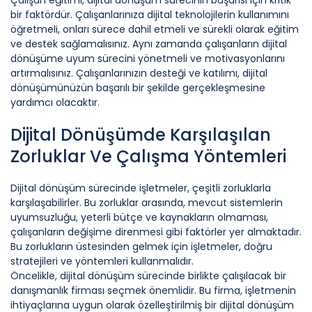
bir faktördür. Çalışanlarınıza dijital teknolojilerin kullanımını
öğretmeli, onları sürece dahil etmeli ve sürekli olarak eğitim
ve destek sağlamalısınız. Aynı zamanda çalışanların dijital
dönüşüme uyum sürecini yönetmeli ve motivasyonlarını
artırmalısınız. Çalışanlarınızın desteği ve katılımı, dijital
dönüşümünüzün başarılı bir şekilde gerçekleşmesine
yardımcı olacaktır.
Dijital Dönüşümde Karşılaşılan
Zorluklar Ve Çalışma Yöntemleri
Dijital dönüşüm sürecinde işletmeler, çeşitli zorluklarla
karşılaşabilirler. Bu zorluklar arasında, mevcut sistemlerin
uyumsuzluğu, yeterli bütçe ve kaynakların olmaması,
çalışanların değişime direnmesi gibi faktörler yer almaktadır.
Bu zorlukların üstesinden gelmek için işletmeler, doğru
stratejileri ve yöntemleri kullanmalıdır.
Öncelikle, dijital dönüşüm sürecinde birlikte çalışılacak bir
danışmanlık firması seçmek önemlidir. Bu firma, işletmenin
ihtiyaçlarına uygun olarak özelleştirilmiş bir dijital dönüşüm