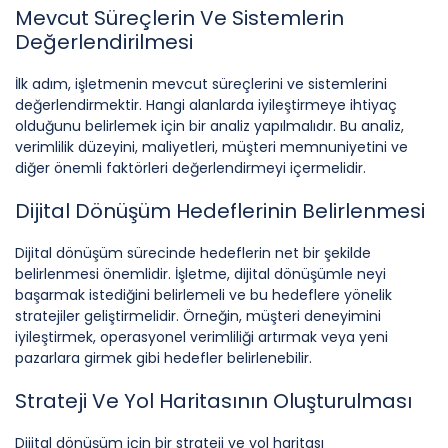
Mevcut Süreçlerin Ve Sistemlerin
Değerlendirilmesi
İlk adım, işletmenin mevcut süreçlerini ve sistemlerini
değerlendirmektir. Hangi alanlarda iyileştirmeye ihtiyaç
olduğunu belirlemek için bir analiz yapılmalıdır. Bu analiz,
verimlilik düzeyini, maliyetleri, müşteri memnuniyetini ve
diğer önemli faktörleri değerlendirmeyi içermelidir.
Dijital Dönüşüm Hedeflerinin Belirlenmesi
Dijital dönüşüm sürecinde hedeflerin net bir şekilde
belirlenmesi önemlidir. İşletme, dijital dönüşümle neyi
başarmak istediğini belirlemeli ve bu hedeflere yönelik
stratejiler geliştirmelidir. Örneğin, müşteri deneyimini
iyileştirmek, operasyonel verimliliği artırmak veya yeni
pazarlara girmek gibi hedefler belirlenebilir.
Strateji Ve Yol Haritasının Oluşturulması
Dijital dönüşüm için bir strateji ve yol haritası