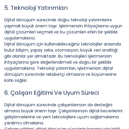
5. Teknoloji Yatırımları
Dijital dönüşüm sürecinde doğru teknoloji yatırımlarını
yapmak büyük önem taşır. İşletmenizin ihtiyaçlarına uygun
dijital çözümleri seçmeli ve bu çözümleri etkin bir şekilde
uygulamalısınız.
Dijital dönüşüm için kullanabileceğiniz teknolojiler arasında
bulut bilişim, yapay zeka, otomasyon, büyük veri analitiği
gibi alanlar yer almaktadır. Bu teknolojileri işletmenizin
ihtiyaçlarına göre değerlendirmeli ve doğru bir şekilde
uygulamalısınız. Teknoloji yatırımları, işletmenizin dijital
dönüşüm sürecinde rekabetçi olmasına ve büyümesine
katkı sağlar.
6. Çalışan Eğitimi Ve Uyum Süreci
Dijital dönüşüm sürecinde çalışanlarınızın da desteğini
almanız büyük önem taşır. Çalışanlarınızın dijital becerilerini
geliştirmelerine ve yeni teknolojilere uyum sağlamalarına
yardımcı olmalısınız.
Çalışan eğitimi, dijital dönüşüm sürecinin başarısı için kritik