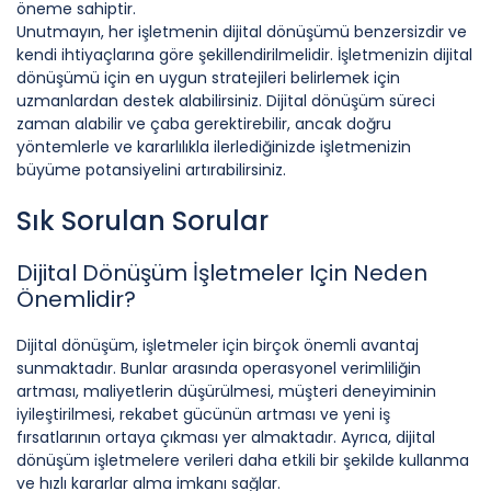
öneme sahiptir.
Unutmayın, her işletmenin dijital dönüşümü benzersizdir ve
kendi ihtiyaçlarına göre şekillendirilmelidir. İşletmenizin dijital
dönüşümü için en uygun stratejileri belirlemek için
uzmanlardan destek alabilirsiniz. Dijital dönüşüm süreci
zaman alabilir ve çaba gerektirebilir, ancak doğru
yöntemlerle ve kararlılıkla ilerlediğinizde işletmenizin
büyüme potansiyelini artırabilirsiniz.
Sık Sorulan Sorular
Dijital Dönüşüm İşletmeler Için Neden
Önemlidir?
Dijital dönüşüm, işletmeler için birçok önemli avantaj
sunmaktadır. Bunlar arasında operasyonel verimliliğin
artması, maliyetlerin düşürülmesi, müşteri deneyiminin
iyileştirilmesi, rekabet gücünün artması ve yeni iş
fırsatlarının ortaya çıkması yer almaktadır. Ayrıca, dijital
dönüşüm işletmelere verileri daha etkili bir şekilde kullanma
ve hızlı kararlar alma imkanı sağlar.