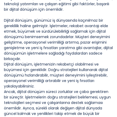
teknoloji yatırımları ve çalışan eğitimi gibi faktörler, başarılı
bir dijital dönüşüm için önemlidir.
Dijital dönüşüm, günümüz iş dünyasında kaçınılmaz bir
gereklilik haline gelmiştir. İşletmeler, rekabet avantajı elde
etmek, büyümek ve sürdürülebilirliği sağlamak için dijital
dönüşümü benimsemek zorundadırlar. Müşteri deneyimini
geliştirme, operasyonel verimliliği artırma, pazar erişimini
genişletme ve yeni iş fırsatları yaratma gibi avantajlar, dijital
dönüşümün işletmelere sağladığı faydalardan sadece
birkaçıdır.
Dijital dönüşüm, işletmenizin rekabetçi olabilmesi ve
büyümesi için gereklidir. Doğru stratejileri kullanarak dijital
dönüşümü hızlandırabilir, müşteri deneyimini iyileştirebilir,
operasyonel verimliliği artırabilir ve yeni iş fırsatları
yakalayabilirsiniz.
Ancak, dijital dönüşüm süreci zorluklar ve çaba gerektiren
bir süreçtir. İşletmelerin doğru stratejileri belirlemesi, uygun
teknolojileri seçmesi ve çalışanlarına destek sağlaması
önemlidir. Ayrıca, sürekli olarak değişen dijital dünyada
güncel kalmak ve yenilikleri takip etmek de büyük bir