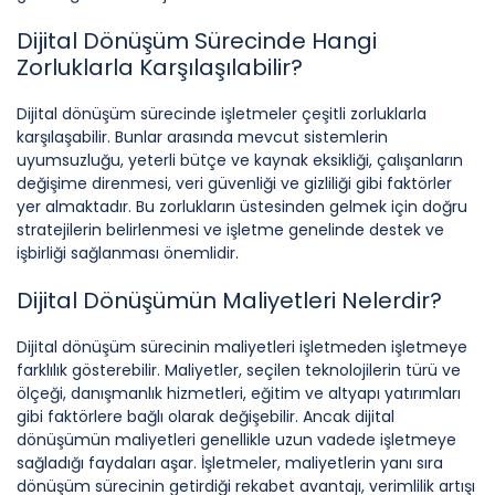
Dijital Dönüşüm Sürecinde Hangi
Zorluklarla Karşılaşılabilir?
Dijital dönüşüm sürecinde işletmeler çeşitli zorluklarla
karşılaşabilir. Bunlar arasında mevcut sistemlerin
uyumsuzluğu, yeterli bütçe ve kaynak eksikliği, çalışanların
değişime direnmesi, veri güvenliği ve gizliliği gibi faktörler
yer almaktadır. Bu zorlukların üstesinden gelmek için doğru
stratejilerin belirlenmesi ve işletme genelinde destek ve
işbirliği sağlanması önemlidir.
Dijital Dönüşümün Maliyetleri Nelerdir?
Dijital dönüşüm sürecinin maliyetleri işletmeden işletmeye
farklılık gösterebilir. Maliyetler, seçilen teknolojilerin türü ve
ölçeği, danışmanlık hizmetleri, eğitim ve altyapı yatırımları
gibi faktörlere bağlı olarak değişebilir. Ancak dijital
dönüşümün maliyetleri genellikle uzun vadede işletmeye
sağladığı faydaları aşar. İşletmeler, maliyetlerin yanı sıra
dönüşüm sürecinin getirdiği rekabet avantajı, verimlilik artışı