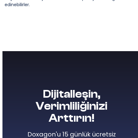
edinebilirler.
Dijitalleşin,
Verimliliğinizi
Arttırın!
Doxagon'u 15 günlük ücretsiz