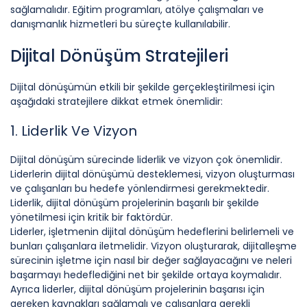
sağlamalıdır. Eğitim programları, atölye çalışmaları ve
danışmanlık hizmetleri bu süreçte kullanılabilir.
Dijital Dönüşüm Stratejileri
Dijital dönüşümün etkili bir şekilde gerçekleştirilmesi için
aşağıdaki stratejilere dikkat etmek önemlidir:
1. Liderlik Ve Vizyon
Dijital dönüşüm sürecinde liderlik ve vizyon çok önemlidir.
Liderlerin dijital dönüşümü desteklemesi, vizyon oluşturması
ve çalışanları bu hedefe yönlendirmesi gerekmektedir.
Liderlik, dijital dönüşüm projelerinin başarılı bir şekilde
yönetilmesi için kritik bir faktördür.
Liderler, işletmenin dijital dönüşüm hedeflerini belirlemeli ve
bunları çalışanlara iletmelidir. Vizyon oluşturarak, dijitalleşme
sürecinin işletme için nasıl bir değer sağlayacağını ve neleri
başarmayı hedeflediğini net bir şekilde ortaya koymalıdır.
Ayrıca liderler, dijital dönüşüm projelerinin başarısı için
gereken kaynakları sağlamalı ve çalışanlara gerekli