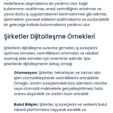
hedeflerine ulaşmalarına da yardımcı olur. Kağıt
kullanımının azaltılması, enerji verimliliğinin artırılması ve
çevre dostu iş uygulamalarının benimsenmesi gibi adımlar,
işletmelerin çevresel etkilerini azaltmalarına ve sürdürülebilir
bir geleceğe katkıda bulunmalarına yardımcı olur.
Şirketler Dijitalleşme Örnekleri
Şirketlerin dijitalleşme sürecine girmeleri, iş süreçlerini
optimize etmeleri, verimliliklerini artırmaları ve rekabet
avantajı elde etmeleri için önemli bir adımdır. İşte
şirketlerde dijitalleşmenin birkaç örneği:
Otomasyon:
Şirketler, tekrarlayan ve zaman alıcı
işleri otomatikleştirerek verimliliklerini artırabilirler.
Örneğin, üretim süreçlerindeki bazı adımların robotlar
veya otomatik makinelerle gerçekleştirilmesi, hata
oranını düşürebilir ve üretim hızını artırabilir.
Bulut Bilişim:
Şirketler, iş süreçlerini ve verilerini bulut
tabanlı platformlara taşıyarak esneklik ve