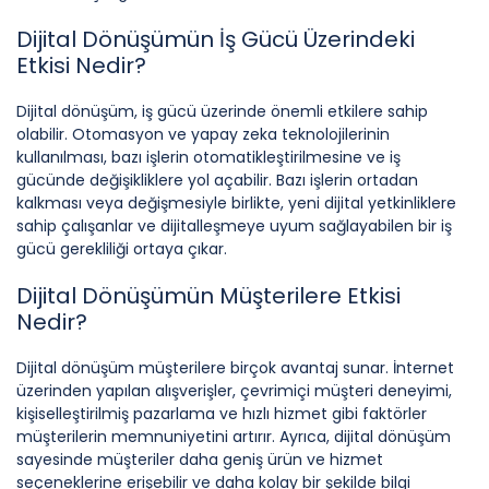
Dijital Dönüşümün İş Gücü Üzerindeki
Etkisi Nedir?
Dijital dönüşüm, iş gücü üzerinde önemli etkilere sahip
olabilir. Otomasyon ve yapay zeka teknolojilerinin
kullanılması, bazı işlerin otomatikleştirilmesine ve iş
gücünde değişikliklere yol açabilir. Bazı işlerin ortadan
kalkması veya değişmesiyle birlikte, yeni dijital yetkinliklere
sahip çalışanlar ve dijitalleşmeye uyum sağlayabilen bir iş
gücü gerekliliği ortaya çıkar.
Dijital Dönüşümün Müşterilere Etkisi
Nedir?
Dijital dönüşüm müşterilere birçok avantaj sunar. İnternet
üzerinden yapılan alışverişler, çevrimiçi müşteri deneyimi,
kişiselleştirilmiş pazarlama ve hızlı hizmet gibi faktörler
müşterilerin memnuniyetini artırır. Ayrıca, dijital dönüşüm
sayesinde müşteriler daha geniş ürün ve hizmet
seçeneklerine erişebilir ve daha kolay bir şekilde bilgi