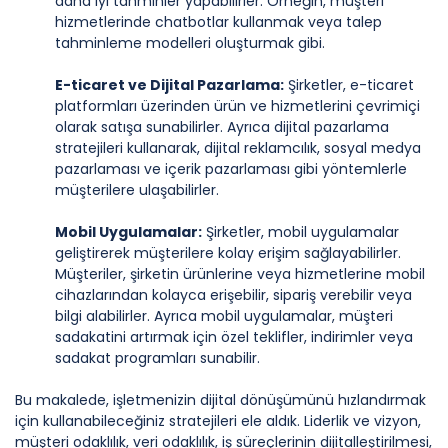
daha iyi tahminler yapabilirler. Örneğin, müşteri
hizmetlerinde chatbotlar kullanmak veya talep
tahminleme modelleri oluşturmak gibi.
E-ticaret ve Dijital Pazarlama:
Şirketler, e-ticaret
platformları üzerinden ürün ve hizmetlerini çevrimiçi
olarak satışa sunabilirler. Ayrıca dijital pazarlama
stratejileri kullanarak, dijital reklamcılık, sosyal medya
pazarlaması ve içerik pazarlaması gibi yöntemlerle
müşterilere ulaşabilirler.
Mobil Uygulamalar:
Şirketler, mobil uygulamalar
geliştirerek müşterilere kolay erişim sağlayabilirler.
Müşteriler, şirketin ürünlerine veya hizmetlerine mobil
cihazlarından kolayca erişebilir, sipariş verebilir veya
bilgi alabilirler. Ayrıca mobil uygulamalar, müşteri
sadakatini artırmak için özel teklifler, indirimler veya
sadakat programları sunabilir.
Bu makalede, işletmenizin dijital dönüşümünü hızlandırmak
için kullanabileceğiniz stratejileri ele aldık. Liderlik ve vizyon,
müşteri odaklılık, veri odaklılık, iş süreçlerinin dijitalleştirilmesi,