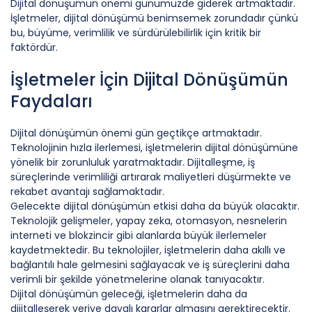
Dijital dönüşümün önemi günümüzde giderek artmaktadır.
İşletmeler, dijital dönüşümü benimsemek zorundadır çünkü
bu, büyüme, verimlilik ve sürdürülebilirlik için kritik bir
faktördür.
İşletmeler İçin Dijital Dönüşümün
Faydaları
Dijital dönüşümün önemi gün geçtikçe artmaktadır.
Teknolojinin hızla ilerlemesi, işletmelerin dijital dönüşümüne
yönelik bir zorunluluk yaratmaktadır. Dijitalleşme, iş
süreçlerinde verimliliği artırarak maliyetleri düşürmekte ve
rekabet avantajı sağlamaktadır.
Gelecekte dijital dönüşümün etkisi daha da büyük olacaktır.
Teknolojik gelişmeler, yapay zeka, otomasyon, nesnelerin
interneti ve blokzincir gibi alanlarda büyük ilerlemeler
kaydetmektedir. Bu teknolojiler, işletmelerin daha akıllı ve
bağlantılı hale gelmesini sağlayacak ve iş süreçlerini daha
verimli bir şekilde yönetmelerine olanak tanıyacaktır.
Dijital dönüşümün geleceği, işletmelerin daha da
dijitalleşerek veriye dayalı kararlar almasını gerektirecektir.