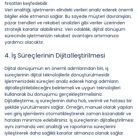
fırsatları keşfedebilir.
Veri analitiği, işletmenin elindeki verileri analiz ederek önemli
bilgiler elde etmenizi sağlar. Bu sayede müşteri davranışları,
pazar trendleri ve rekabet analizleri gibi veriler üzerinden
stratejik kararlar alabilirsiniz. Veri odaklılık, dijital dönüşüm
sürecinde işletmenizin rekabet avantajını artırmanıza
yardımcı olacaktır.
4. İş Süreçlerinin Dijitalleştirilmesi
Dijital dönüşümün en önemli adımlarından biri, iş
süreçlerinin dijital teknolojilerle dönüştürülmesidir.
İşletmenizdeki süreçleri analiz ederek hangi adımların
dijitalleştirilebileceğini belirlemeli ve uygun teknolojileri
kullanarak bu dönüşümü gerçekleştirmelisiniz.
Dijitalleştirme, iş süreçlerinin daha hızlı, verimli ve hatasız bir
şekilde yürütülmesini sağlar. Örneğin, manuel olarak yapılan
veri giriş işlemlerini otomatikleştirerek zaman kazanabilir ve
hataları minimize edebilirsiniz. İş süreçlerinin dijitalleştirilmesi
aynı zamanda veri analitiği ve raporlama süreçlerini
iyileştirerek daha sağlıklı kararlar almanıza olanak sağlar.