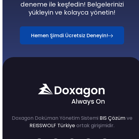
deneme ile keşfedin! Belgelerinizi
yükleyin ve kolayca yönetin!
Hemen Şimdi Ücretsiz Deneyin!
Doxagon Doküman Yönetim Sistemi
BIS Çözüm
ve
REISSWOLF Türkiye
ortak girişimidir.