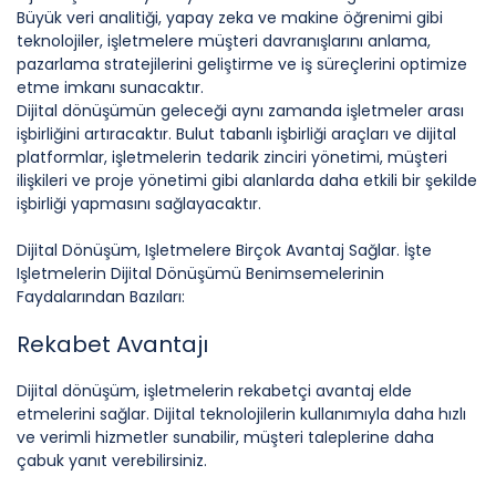
Büyük veri analitiği, yapay zeka ve makine öğrenimi gibi
teknolojiler, işletmelere müşteri davranışlarını anlama,
pazarlama stratejilerini geliştirme ve iş süreçlerini optimize
etme imkanı sunacaktır.
Dijital dönüşümün geleceği aynı zamanda işletmeler arası
işbirliğini artıracaktır. Bulut tabanlı işbirliği araçları ve dijital
platformlar, işletmelerin tedarik zinciri yönetimi, müşteri
ilişkileri ve proje yönetimi gibi alanlarda daha etkili bir şekilde
işbirliği yapmasını sağlayacaktır.
Dijital Dönüşüm, Işletmelere Birçok Avantaj Sağlar. İşte
Işletmelerin Dijital Dönüşümü Benimsemelerinin
Faydalarından Bazıları:
Rekabet Avantajı
Dijital dönüşüm, işletmelerin rekabetçi avantaj elde
etmelerini sağlar. Dijital teknolojilerin kullanımıyla daha hızlı
ve verimli hizmetler sunabilir, müşteri taleplerine daha
çabuk yanıt verebilirsiniz.