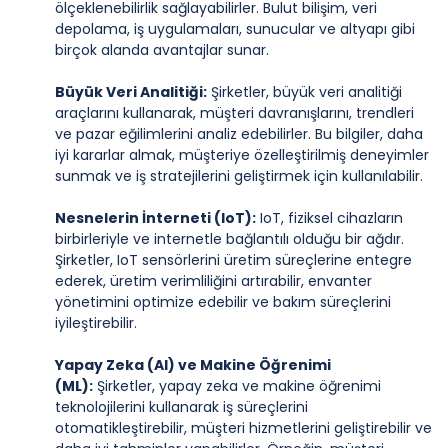
ölçeklenebilirlik sağlayabilirler. Bulut bilişim, veri
depolama, iş uygulamaları, sunucular ve altyapı gibi
birçok alanda avantajlar sunar.
Büyük Veri Analitiği:
Şirketler, büyük veri analitiği
araçlarını kullanarak, müşteri davranışlarını, trendleri
ve pazar eğilimlerini analiz edebilirler. Bu bilgiler, daha
iyi kararlar almak, müşteriye özelleştirilmiş deneyimler
sunmak ve iş stratejilerini geliştirmek için kullanılabilir.
Nesnelerin İnterneti (IoT):
IoT, fiziksel cihazların
birbirleriyle ve internetle bağlantılı olduğu bir ağdır.
Şirketler, IoT sensörlerini üretim süreçlerine entegre
ederek, üretim verimliliğini artırabilir, envanter
yönetimini optimize edebilir ve bakım süreçlerini
iyileştirebilir.
Yapay Zeka (AI) ve Makine Öğrenimi
(ML):
Şirketler, yapay zeka ve makine öğrenimi
teknolojilerini kullanarak iş süreçlerini
otomatikleştirebilir, müşteri hizmetlerini geliştirebilir ve