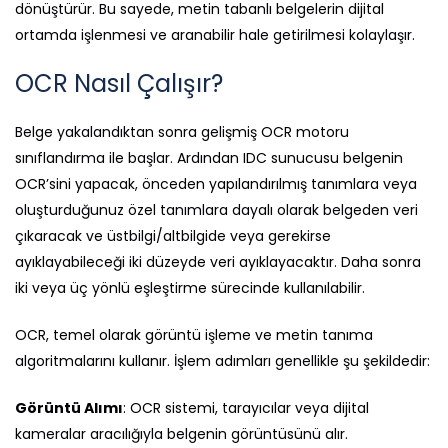
dönüştürür. Bu sayede, metin tabanlı belgelerin dijital
ortamda işlenmesi ve aranabilir hale getirilmesi kolaylaşır.
OCR Nasıl Çalışır?
Belge yakalandıktan sonra gelişmiş OCR motoru
sınıflandırma ile başlar. Ardından IDC sunucusu belgenin
OCR’sini yapacak, önceden yapılandırılmış tanımlara veya
oluşturduğunuz özel tanımlara dayalı olarak belgeden veri
çıkaracak ve üstbilgi/altbilgide veya gerekirse
ayıklayabileceği iki düzeyde veri ayıklayacaktır. Daha sonra
iki veya üç yönlü eşleştirme sürecinde kullanılabilir.
OCR, temel olarak görüntü işleme ve metin tanıma
algoritmalarını kullanır. İşlem adımları genellikle şu şekildedir:
Görüntü Alımı
: OCR sistemi, tarayıcılar veya dijital
kameralar aracılığıyla belgenin görüntüsünü alır.