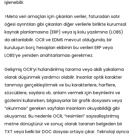
işlenebilir.
>Meta veri amaçları için çıkarılan veriler, faturadan satır
öğesi ayrıntıları gibi çıkarılan diğer verilerle birlikte kurumsal
kaynak planlamasına (ERP) veya iş kolu yazılımına (LOBS)
da aktarılabilir. OCR ve EDMS mevcut olduğunda, bir
kuruluşun borç hesapları ekibinin bu verileri ERP veya
LOBS’ye yeniden anahtarlaması gerekmez.
Gelişmiş OCR’yi hızlandırılmış tarama veya akıllı yakalama
olarak düşünmek yardımcı olabilir. İnsanlar optik karakter
tanımayı gerçekleştirmek ve bu karakterlere, harflere,
sözcüklere, sayılara vb. anlam vermek için beyinlerini ve
gözlerini kullanırken, bilgisayarlar bir grafik dosyasını veya
“okunması” gereken sayfaları insanların okuyabildiği gibi
okuyamaz. Bu nedenle OCR, “resimleri” sayısallaştırılmış
metne dönüştürür ve sonuç olarak taranan belgeden bir
TXT veya belki bir DOC dosyası ortaya çıkar. Teknoloji ayrıca