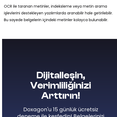
OCR ile taranan metinler, indeksleme veya metin arama
işlevlerini destekleyen yazılımlarda aranabilir hale getirilebilir.
Bu sayede belgelerin içindeki metinler kolayca bulunabilir.
Dijitalleşin,
Verimliliğinizi
Arttırın!
Doxagon'u 15 günlük ücretsiz
deneme ile keşfedin! Belgelerinizi