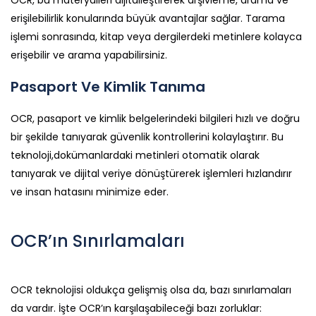
OCR, bu materyalleri dijitalleştirerek arşivleme, arama ve
erişilebilirlik konularında büyük avantajlar sağlar. Tarama
işlemi sonrasında, kitap veya dergilerdeki metinlere kolayca
erişebilir ve arama yapabilirsiniz.
Pasaport Ve Kimlik Tanıma
OCR, pasaport ve kimlik belgelerindeki bilgileri hızlı ve doğru
bir şekilde tanıyarak güvenlik kontrollerini kolaylaştırır. Bu
teknoloji,dokümanlardaki metinleri otomatik olarak
tanıyarak ve dijital veriye dönüştürerek işlemleri hızlandırır
ve insan hatasını minimize eder.
OCR’ın Sınırlamaları
OCR teknolojisi oldukça gelişmiş olsa da, bazı sınırlamaları
da vardır. İşte OCR’ın karşılaşabileceği bazı zorluklar: