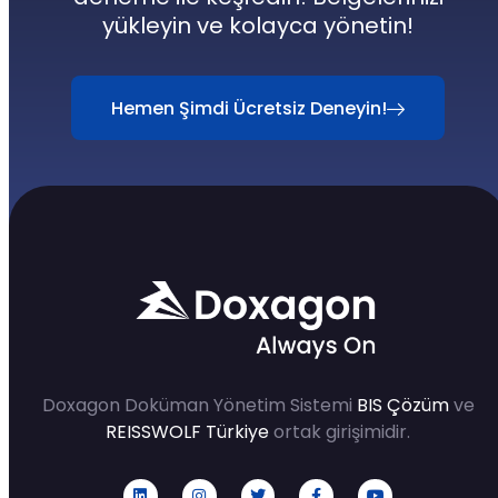
yükleyin ve kolayca yönetin!
Hemen Şimdi Ücretsiz Deneyin!
Doxagon Doküman Yönetim Sistemi
BIS Çözüm
ve
REISSWOLF Türkiye
ortak girişimidir.