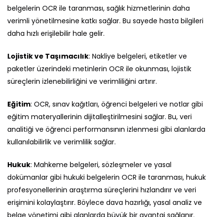
belgelerin OCR ile taranması, sağlık hizmetlerinin daha
verimli yönetilmesine katkı sağlar. Bu sayede hasta bilgileri
daha hızlı erişilebilir hale gelir.
Lojistik ve Taşımacılık
: Nakliye belgeleri, etiketler ve
paketler üzerindeki metinlerin OCR ile okunması, lojistik
süreçlerin izlenebilirliğini ve verimliliğini artırır.
Eğitim
: OCR, sınav kağıtları, öğrenci belgeleri ve notlar gibi
eğitim materyallerinin dijitalleştirilmesini sağlar. Bu, veri
analitiği ve öğrenci performansının izlenmesi gibi alanlarda
kullanılabilirlik ve verimlilik sağlar.
Hukuk
: Mahkeme belgeleri, sözleşmeler ve yasal
dokümanlar gibi hukuki belgelerin OCR ile taranması, hukuk
profesyonellerinin araştırma süreçlerini hızlandırır ve veri
erişimini kolaylaştırır. Böylece dava hazırlığı, yasal analiz ve
belge yönetimi gibi alanlarda büyük bir avantaj sağlanır.