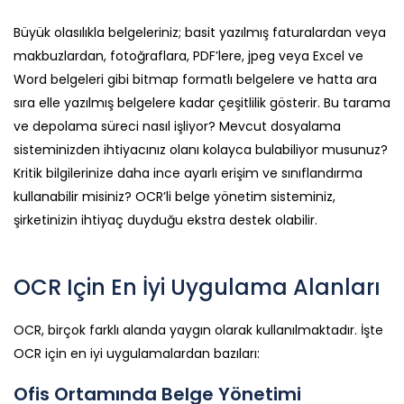
Büyük olasılıkla belgeleriniz; basit yazılmış faturalardan veya
makbuzlardan, fotoğraflara, PDF’lere, jpeg veya Excel ve
Word belgeleri gibi bitmap formatlı belgelere ve hatta ara
sıra elle yazılmış belgelere kadar çeşitlilik gösterir. Bu tarama
ve depolama süreci nasıl işliyor? Mevcut dosyalama
sisteminizden ihtiyacınız olanı kolayca bulabiliyor musunuz?
Kritik bilgilerinize daha ince ayarlı erişim ve sınıflandırma
kullanabilir misiniz? OCR’li belge yönetim sisteminiz,
şirketinizin ihtiyaç duyduğu ekstra destek olabilir.
OCR Için En İyi Uygulama Alanları
OCR, birçok farklı alanda yaygın olarak kullanılmaktadır. İşte
OCR için en iyi uygulamalardan bazıları:
Ofis Ortamında Belge Yönetimi