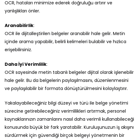
OCR, hataları minimize ederek doğruluğu artırır ve
yanlışlıkları önler.
Aranabilirlik
:
OCR ile dijitalleştirilen belgeler aranabilir hale gelir. Metin
içinde arama yapabilir, belirli kelimeleri bulabilir ve hızlıca
erişebilirsiniz.
Daha İyi Verimlilik
:
OCR sayesinde metin tabanlı belgeler dijital olarak işlenebilir
hale gelir. Bu da belgelerin paylaşılmasını, düzenlenmesini
ve paylaşılabilir bir formata dönüştürülmesini kolaylaştırır.
Yakalayabileceğiniz bilgi düzeyi ve türü ile belge yönetimi
sürecine getirebileceğiniz verimlilikleri artırmak, personel
kaynaklarınızın zamanlarını nasıl daha verimli kullanabileceği
konusunda büyük bir fark yaratabilir. Kuruluşunuzun iş akışını
sürdürmek için güvendiği birçok belgeyi yönetmenin bir