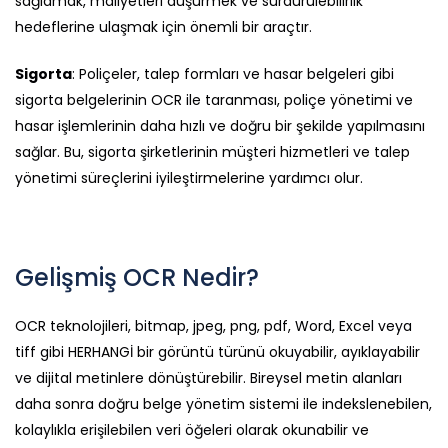
sağlamak, maliyetleri düşürmek ve sürdürülebilirlik
hedeflerine ulaşmak için önemli bir araçtır.
Sigorta
: Poliçeler, talep formları ve hasar belgeleri gibi
sigorta belgelerinin OCR ile taranması, poliçe yönetimi ve
hasar işlemlerinin daha hızlı ve doğru bir şekilde yapılmasını
sağlar. Bu, sigorta şirketlerinin müşteri hizmetleri ve talep
yönetimi süreçlerini iyileştirmelerine yardımcı olur.
Gelişmiş OCR Nedir?
OCR teknolojileri, bitmap, jpeg, png, pdf, Word, Excel veya
tiff gibi HERHANGİ bir görüntü türünü okuyabilir, ayıklayabilir
ve dijital metinlere dönüştürebilir. Bireysel metin alanları
daha sonra doğru belge yönetim sistemi ile indekslenebilen,
kolaylıkla erişilebilen veri öğeleri olarak okunabilir ve