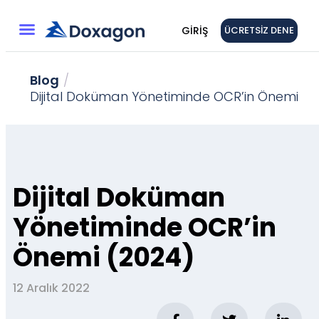
GIRIŞ
ÜCRETSIZ DENE
Blog
/
Dijital Doküman Yönetiminde OCR’in Önemi
Dijital Doküman
Yönetiminde OCR’in
Önemi (2024)
12 Aralık 2022