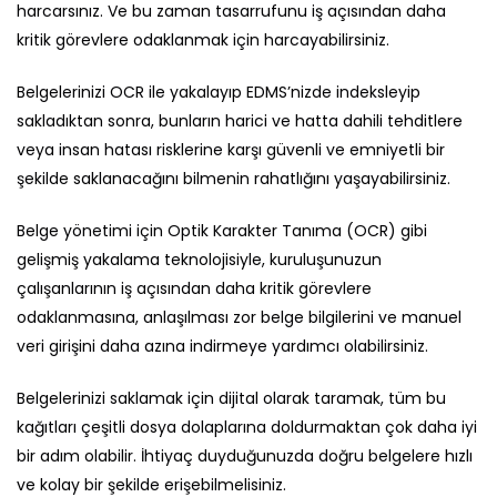
harcarsınız. Ve bu zaman tasarrufunu iş açısından daha
kritik görevlere odaklanmak için harcayabilirsiniz.
Belgelerinizi OCR ile yakalayıp EDMS’nizde indeksleyip
sakladıktan sonra, bunların harici ve hatta dahili tehditlere
veya insan hatası risklerine karşı güvenli ve emniyetli bir
şekilde saklanacağını bilmenin rahatlığını yaşayabilirsiniz.
Belge yönetimi için Optik Karakter Tanıma (OCR) gibi
gelişmiş yakalama teknolojisiyle, kuruluşunuzun
çalışanlarının iş açısından daha kritik görevlere
odaklanmasına, anlaşılması zor belge bilgilerini ve manuel
veri girişini daha azına indirmeye yardımcı olabilirsiniz.
Belgelerinizi saklamak için dijital olarak taramak, tüm bu
kağıtları çeşitli dosya dolaplarına doldurmaktan çok daha iyi
bir adım olabilir. İhtiyaç duyduğunuzda doğru belgelere hızlı
ve kolay bir şekilde erişebilmelisiniz.