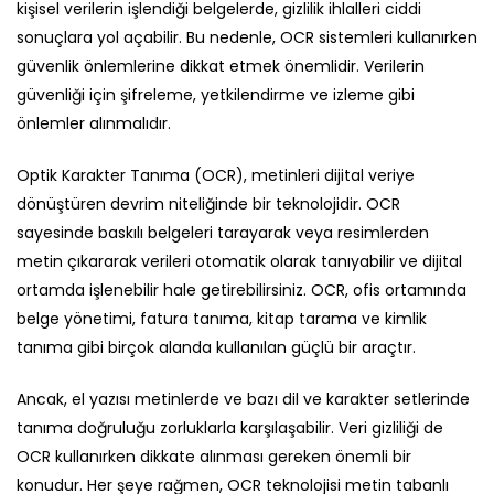
kişisel verilerin işlendiği belgelerde, gizlilik ihlalleri ciddi
sonuçlara yol açabilir. Bu nedenle, OCR sistemleri kullanırken
güvenlik önlemlerine dikkat etmek önemlidir. Verilerin
güvenliği için şifreleme, yetkilendirme ve izleme gibi
önlemler alınmalıdır.
Optik Karakter Tanıma (OCR), metinleri dijital veriye
dönüştüren devrim niteliğinde bir teknolojidir. OCR
sayesinde baskılı belgeleri tarayarak veya resimlerden
metin çıkararak verileri otomatik olarak tanıyabilir ve dijital
ortamda işlenebilir hale getirebilirsiniz. OCR, ofis ortamında
belge yönetimi, fatura tanıma, kitap tarama ve kimlik
tanıma gibi birçok alanda kullanılan güçlü bir araçtır.
Ancak, el yazısı metinlerde ve bazı dil ve karakter setlerinde
tanıma doğruluğu zorluklarla karşılaşabilir. Veri gizliliği de
OCR kullanırken dikkate alınması gereken önemli bir
konudur. Her şeye rağmen, OCR teknolojisi metin tabanlı