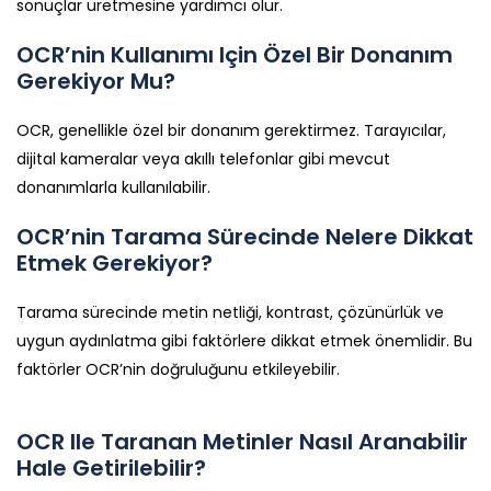
sonuçlar üretmesine yardımcı olur.
OCR’nin Kullanımı Için Özel Bir Donanım
Gerekiyor Mu?
OCR, genellikle özel bir donanım gerektirmez. Tarayıcılar,
dijital kameralar veya akıllı telefonlar gibi mevcut
donanımlarla kullanılabilir.
OCR’nin Tarama Sürecinde Nelere Dikkat
Etmek Gerekiyor?
Tarama sürecinde metin netliği, kontrast, çözünürlük ve
uygun aydınlatma gibi faktörlere dikkat etmek önemlidir. Bu
faktörler OCR’nin doğruluğunu etkileyebilir.
OCR Ile Taranan Metinler Nasıl Aranabilir
Hale Getirilebilir?