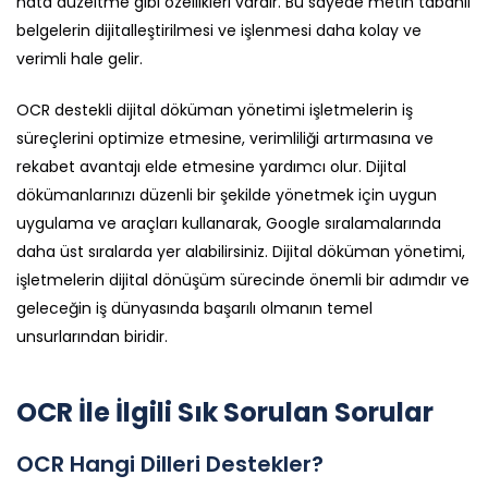
hata düzeltme gibi özellikleri vardır. Bu sayede metin tabanlı
belgelerin dijitalleştirilmesi ve işlenmesi daha kolay ve
verimli hale gelir.
OCR destekli dijital döküman yönetimi işletmelerin iş
süreçlerini optimize etmesine, verimliliği artırmasına ve
rekabet avantajı elde etmesine yardımcı olur. Dijital
dökümanlarınızı düzenli bir şekilde yönetmek için uygun
uygulama ve araçları kullanarak, Google sıralamalarında
daha üst sıralarda yer alabilirsiniz. Dijital döküman yönetimi,
işletmelerin dijital dönüşüm sürecinde önemli bir adımdır ve
geleceğin iş dünyasında başarılı olmanın temel
unsurlarından biridir.
OCR İle İlgili Sık Sorulan Sorular
OCR Hangi Dilleri Destekler?